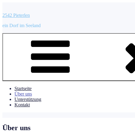
Zum
Inhalt
2542 Pieterlen
springen
ein Dorf im Seeland
Startseite
Über uns
Unterstützung
Kontakt
Über uns