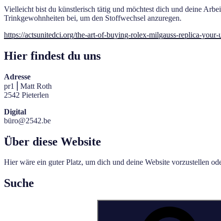
Vielleicht bist du künstlerisch tätig und möchtest dich und deine Arbe
Trinkgewohnheiten bei, um den Stoffwechsel anzuregen.
https://actsunitedci.org/the-art-of-buying-rolex-milgauss-replica-your
Hier findest du uns
Adresse
pr1 ⎜Matt Roth
2542 Pieterlen
Digital
büro@2542.be
Über diese Website
Hier wäre ein guter Platz, um dich und deine Website vorzustellen o
Suche
Suche
nach: