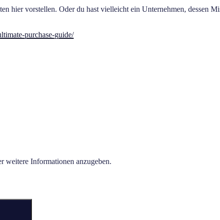
iten hier vorstellen. Oder du hast vielleicht ein Unternehmen, dessen M
-ultimate-purchase-guide/
der weitere Informationen anzugeben.
Suchen